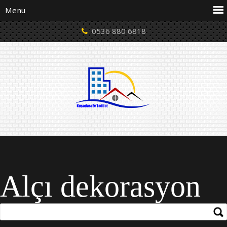
0536 880 6818
Alçı dekorasyon