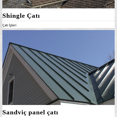
Shingle Çatı
Çatı İşleri
Sandviç panel çatı