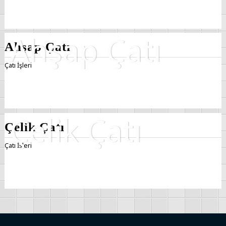
Ahşap Çatı
Çatı İşleri
Çelik Çatı
Çatı İşleri