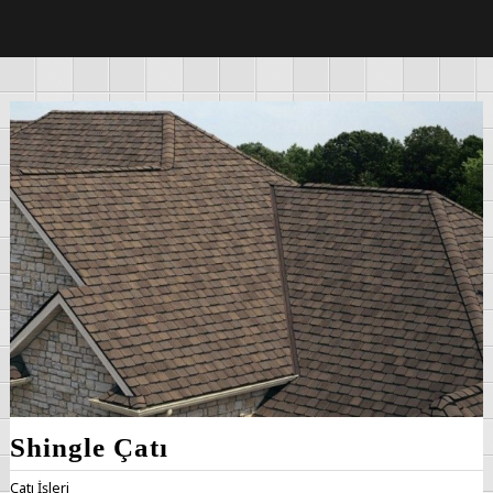
Shingle Çatı
Çatı İşleri