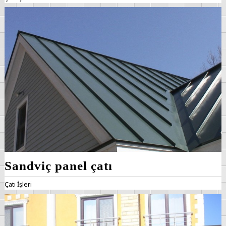
Sandviç panel çatı
Çatı İşleri