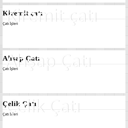
Kiremit çatı
Çatı İşleri
Ahşap Çatı
Çatı İşleri
Çelik Çatı
Çatı İşleri