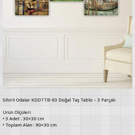
Sihirli Odalar KDDTTB-93 Doğal Taş Tablo – 3 Parçalı
Ürün Ölçüleri
• 3 Adet : 30×30 cm
• Toplam Alan : 90×30 cm