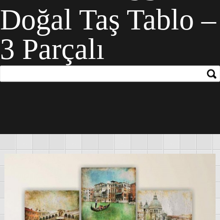
Doğal Taş Tablo –
3 Parçalı