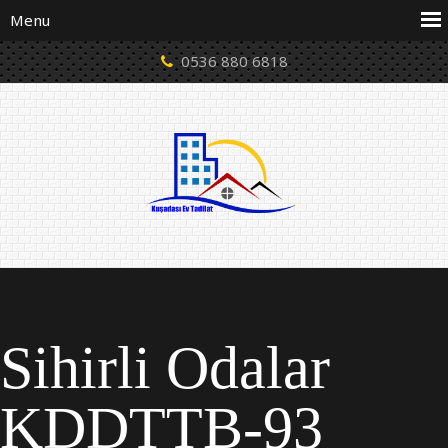
0536 880 6818
Sihirli Odalar
KDDTTB-93