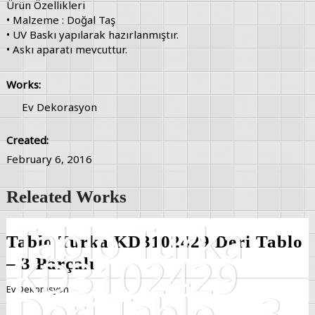
Ürün Özellikleri
• Malzeme : Doğal Taş
• UV Baskı yapılarak hazırlanmıştır.
• Askı aparatı mevcuttur.
Works:
Ev Dekorasyon
Created:
February 6, 2016
Releated Works
Tablo Turka KD3102429 Deri Tablo
– 3 Parçalı
Ev Dekorasyon