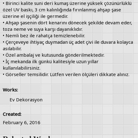
• Birinci kalite suni deri kumaş üzerine yüksek çözünürlüklü
özel UV baskı, 3 cm kalınlığında fırınlanmış ahşap şase
üzerine el işçiliği ile germedir.
• Ahşap şasenin dört kenarını dönecek şekilde devam eder,
toza neme ve suya karşı dayanıklıdır.
• Nemli bez ile rahatça temizlenebilir.
• Çerçeveye ihtiyaç duymadan üç adet çivi ile duvara kolayca
asılabilir.
• Özel ambalaj ve kutusunda gönderilmektedir.
• İç mekanda ilk günkü kalitesiyle uzun yıllar
kullanılabilirsiniz.
• Görseller temsilidir. Lütfen verilen ölçüleri dikkate alınız.
Works:
Ev Dekorasyon
Created:
February 6, 2016