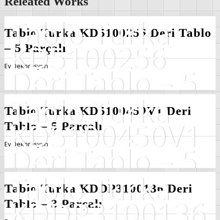
Releated Works
Tablo Turka KD5100256 Deri Tablo
– 5 Parçalı
Ev Dekorasyon
Tablo Turka KD5100450V1 Deri
Tablo – 5 Parçalı
Ev Dekorasyon
Tablo Turka KDDP3100136 Deri
Tablo – 3 Parçalı