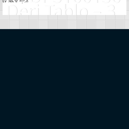
Ev Dekorasyon