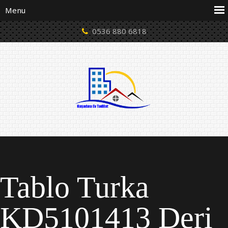
0536 880 6818
Tablo Turka
KD5101413 Deri