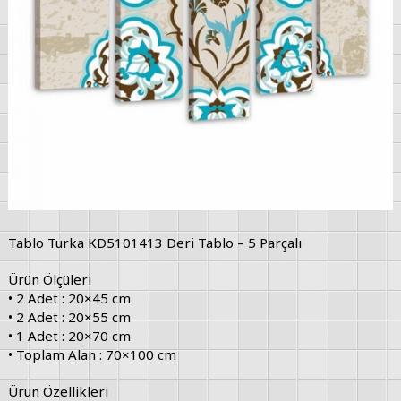
Tablo Turka KD5101413 Deri Tablo – 5 Parçalı
Ürün Ölçüleri
• 2 Adet : 20×45 cm
• 2 Adet : 20×55 cm
• 1 Adet : 20×70 cm
• Toplam Alan : 70×100 cm
Ürün Özellikleri